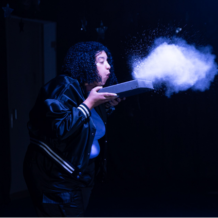
HÄ?!
2025