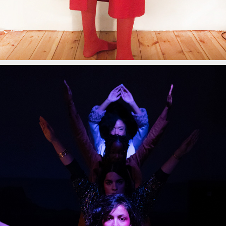
HALT
2021