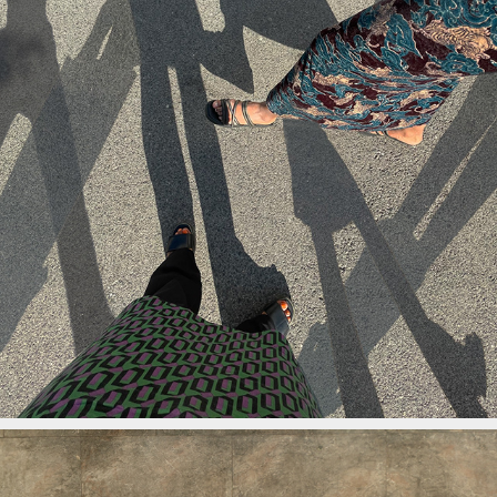
(RE)CLAIMING OUR BODIES IN THE CITY
2022