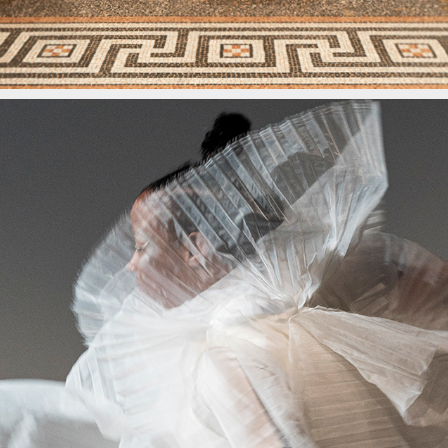
WASSER UND ICH
2022