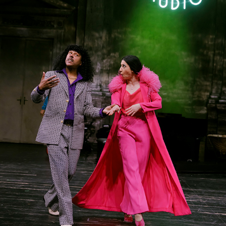
CYPRESSENBURG
2024