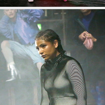
YVONNE, PRINZESSIN VON BURGUND
2023