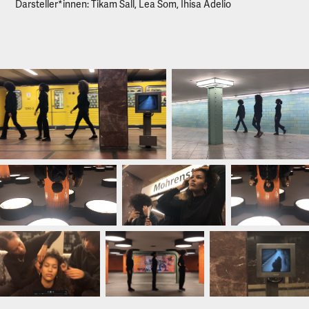
Darsteller*innen: Tikam Sall, Lea Som, Ihisa Adelio