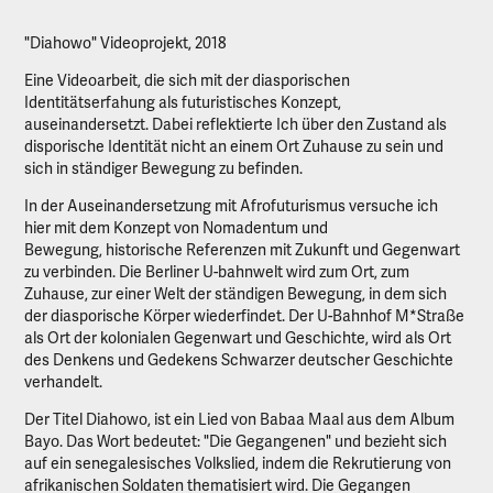
"Diahowo" Videoprojekt, 2018
Eine Videoarbeit, die sich mit der diasporischen
Identitätserfahung als futuristisches Konzept,
auseinandersetzt. Dabei reflektierte Ich über den Zustand als
disporische Identität nicht an einem Ort Zuhause zu sein und
sich in ständiger Bewegung zu befinden.
In der Auseinandersetzung mit Afrofuturismus versuche ich
hier mit dem Konzept von Nomadentum und
Bewegung, historische Referenzen mit Zukunft und Gegenwart
zu verbinden. Die Berliner U-bahnwelt wird zum Ort, zum
Zuhause, zur einer Welt der ständigen Bewegung, in dem sich
der diasporische Körper wiederfindet. Der U-Bahnhof M*Straße
als Ort der kolonialen Gegenwart und Geschichte, wird als Ort
des Denkens und Gedekens Schwarzer deutscher Geschichte
verhandelt.
Der Titel Diahowo, ist ein Lied von Babaa Maal aus dem Album
Bayo. Das Wort bedeutet: "Die Gegangenen" und bezieht sich
auf ein senegalesisches Volkslied, indem die Rekrutierung von
afrikanischen Soldaten thematisiert wird. Die Gegangen