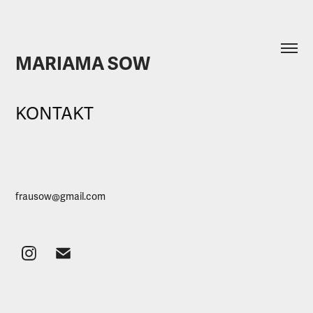
MARIAMA SOW
KONTAKT
frausow@gmail.com